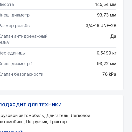
Высота
145,54 мм
Внеш. диаметр
93,73 мм
Размер резьбы
3/4-16 UNF-2B
Клапан антидренажный
Да
ADBV
Вес единицы
0,5499 кг
Внеш. диаметр 1
93,22 мм
Клапан безопасности
76 kPa
ПОДХОДИТ ДЛЯ ТЕХНИКИ
Грузовой автомобиль, Двигатель, Легковой
автомобиль, Погрузчик, Трактор