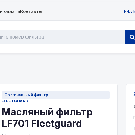
и оплата
Контакты
zak
Оригинальный фильтр
FLEETGUARD
Масляный фильтр
LF701 Fleetguard