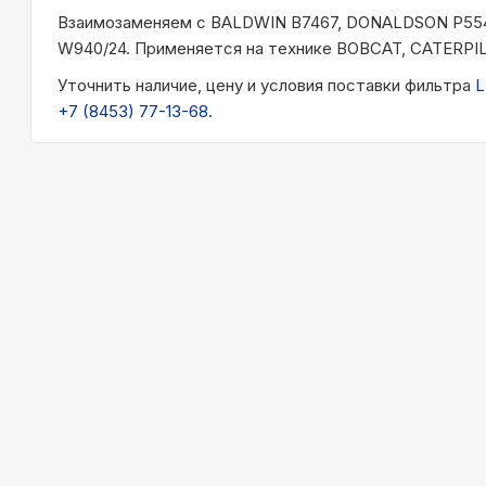
Взаимозаменяем с BALDWIN B7467, DONALDSON P5
W940/24. Применяется на технике BOBCAT, CATERPI
Уточнить наличие, цену и условия поставки фильтра
L
+7 (8453) 77-13-68
.