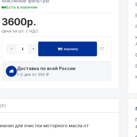
Масляные фильтры
Есть в наличии
3600р.
Цена за шт. с НДС
В корзину
−
+
Доставка по всей России
1–2 дня от 350 ₽
(6)
начен для очистки моторного масла от