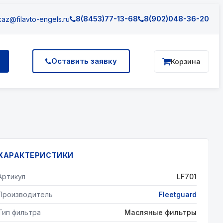
8(8453)77-13-68
8(902)048-36-20
az@filavto-engels.ru
Оставить заявку
Корзина
ХАРАКТЕРИСТИКИ
Артикул
LF701
Производитель
Fleetguard
Тип фильтра
Масляные фильтры