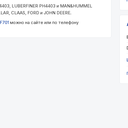
54403, LUBERFINER PH4403 и MAN&HUMMEL
LLAR, CLAAS, FORD и JOHN DEERE.
F701
можно на сайте или по телефону