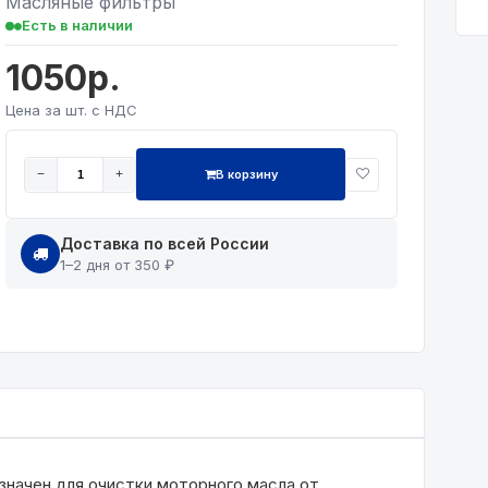
Масляные фильтры
Есть в наличии
1050р.
Цена за шт. с НДС
В корзину
−
+
Доставка по всей России
1–2 дня от 350 ₽
начен для очистки моторного масла от