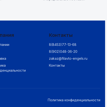
пания
Контакты
пании
8(8453)77-13-68
8(902)048-36-20
авка
zakaz@filavto-engels.ru
ика
Контакты
иденциальности
Политика конфиденциальности