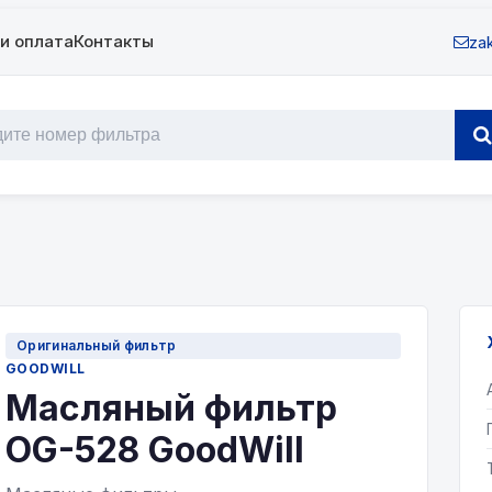
и оплата
Контакты
zak
Оригинальный фильтр
GOODWILL
Масляный фильтр
OG-528 GoodWill