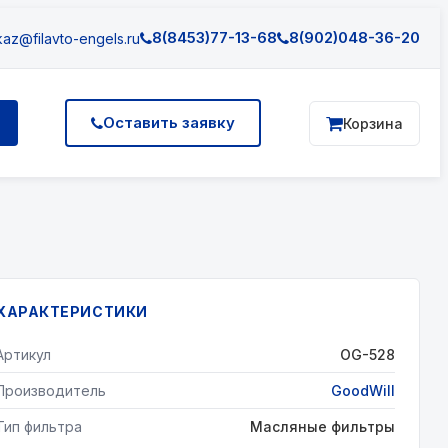
8(8453)77-13-68
8(902)048-36-20
az@filavto-engels.ru
Оставить заявку
Корзина
ХАРАКТЕРИСТИКИ
Артикул
OG-528
Производитель
GoodWill
Тип фильтра
Масляные фильтры