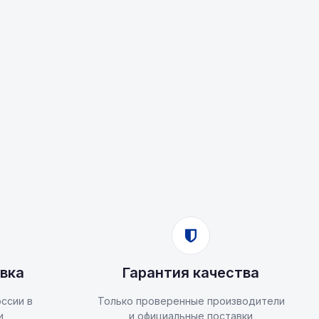
вка
Гарантия качества
ссии в
Только проверенные производители
и
и официальные поставки