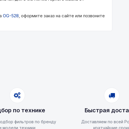
ра
OG-528
, оформите заказ на сайте или позвоните
бор по технике
Быстрая доста
одбор фильтров по бренду
Доставляем по всей Ро
и модели техники
кратчайшие срок