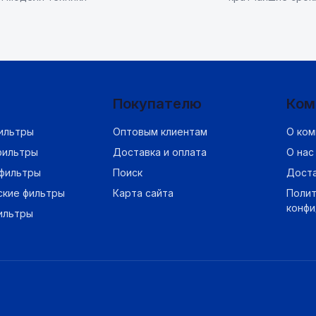
Покупателю
Ком
ильтры
Оптовым клиентам
О ком
фильтры
Доставка и оплата
О нас
фильтры
Поиск
Дост
ские фильтры
Карта сайта
Полит
конф
ильтры