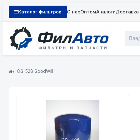
О нас
Оптом
Аналоги
Доставка 
Каталог фильтров
OG-528 GoodWill