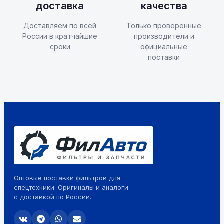
доставка
качества
Доставляем по всей
Только проверенные
России в кратчайшие
производители и
сроки
официальные
поставки
Оптовые поставки фильтров для
спецтехники. Оригиналы и аналоги
с доставкой по России.