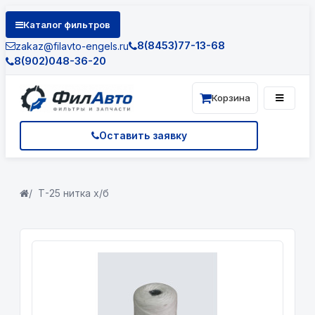
Каталог фильтров
8(8453)77-13-68
zakaz@filavto-engels.ru
8(902)048-36-20
Корзина
Оставить заявку
Т-25 нитка х/б