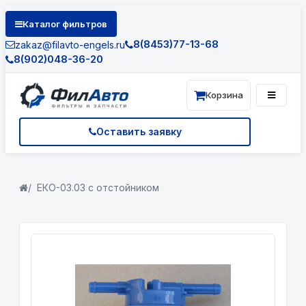
Каталог фильтров
8(8453)77-13-68
zakaz@filavto-engels.ru
8(902)048-36-20
Корзина
Оставить заявку
ЕКО-03.03 с отстойником