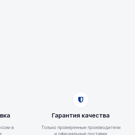
вка
Гарантия качества
ссии в
Только проверенные производители
и
и официальные поставки