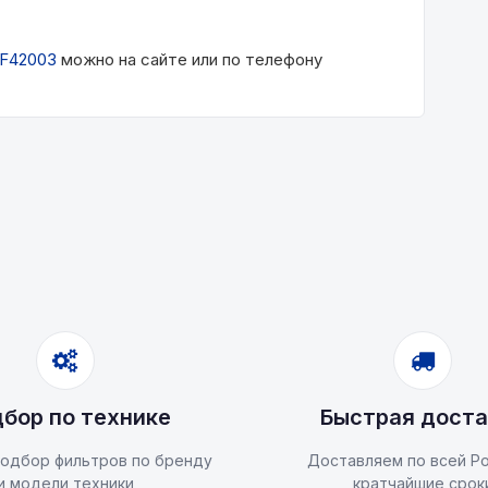
F42003
можно на сайте или по телефону
бор по технике
Быстрая доста
одбор фильтров по бренду
Доставляем по всей Ро
и модели техники
кратчайшие срок