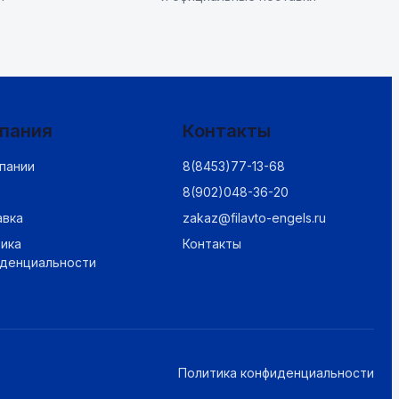
пания
Контакты
пании
8(8453)77-13-68
8(902)048-36-20
авка
zakaz@filavto-engels.ru
ика
Контакты
иденциальности
Политика конфиденциальности