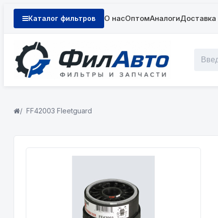
О нас
Оптом
Аналоги
Доставка 
Каталог фильтров
FF42003 Fleetguard