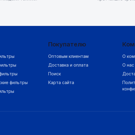
Покупателю
Ком
ильтры
Оптовым клиентам
О ком
фильтры
Доставка и оплата
О нас
фильтры
Поиск
Дост
ские фильтры
Карта сайта
Полит
конф
ильтры