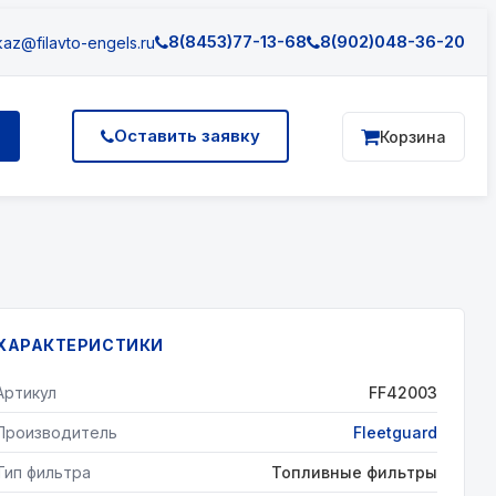
8(8453)77-13-68
8(902)048-36-20
az@filavto-engels.ru
Оставить заявку
Корзина
ХАРАКТЕРИСТИКИ
Артикул
FF42003
Производитель
Fleetguard
Тип фильтра
Топливные фильтры