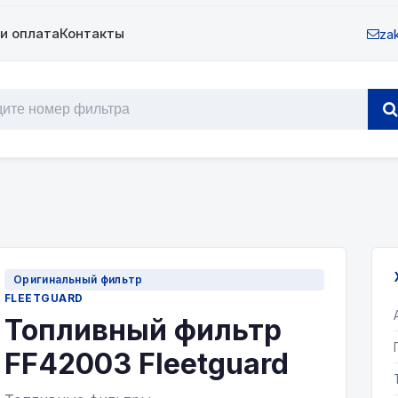
и оплата
Контакты
zak
Оригинальный фильтр
FLEETGUARD
Топливный фильтр
FF42003 Fleetguard