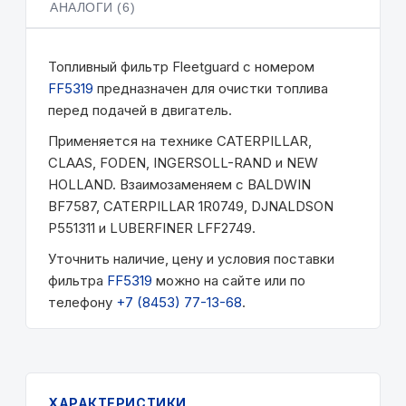
АНАЛОГИ (6)
Топливный фильтр Fleetguard с номером
FF5319
предназначен для очистки топлива
перед подачей в двигатель.
Применяется на технике CATERPILLAR,
CLAAS, FODEN, INGERSOLL-RAND и NEW
HOLLAND. Взаимозаменяем с BALDWIN
BF7587, CATERPILLAR 1R0749, DJNALDSON
P551311 и LUBERFINER LFF2749.
Уточнить наличие, цену и условия поставки
фильтра
FF5319
можно на сайте или по
телефону
+7 (8453) 77-13-68
.
ХАРАКТЕРИСТИКИ