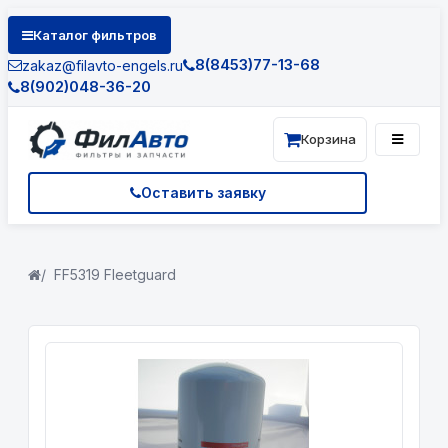
Каталог фильтров
8(8453)77-13-68
zakaz@filavto-engels.ru
8(902)048-36-20
Корзина
Оставить заявку
FF5319 Fleetguard