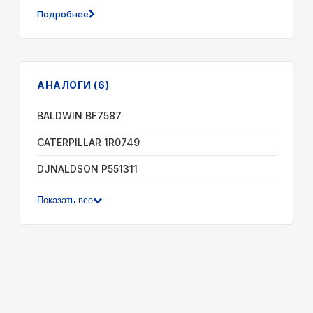
Подробнее
АНАЛОГИ (6)
BALDWIN BF7587
CATERPILLAR 1R0749
DJNALDSON P551311
Показать все