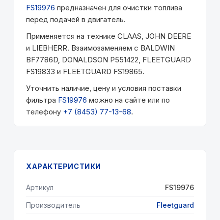
FS19976
предназначен для очистки топлива
перед подачей в двигатель.
Применяется на технике CLAAS, JOHN DEERE
и LIEBHERR. Взаимозаменяем с BALDWIN
BF7786D, DONALDSON P551422, FLEETGUARD
FS19833 и FLEETGUARD FS19865.
Уточнить наличие, цену и условия поставки
фильтра
FS19976
можно на сайте или по
телефону
+7 (8453) 77-13-68
.
ХАРАКТЕРИСТИКИ
Артикул
FS19976
Производитель
Fleetguard