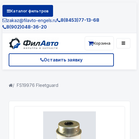
Каталог фильтров
8(8453)77-13-68
zakaz@filavto-engels.ru
8(902)048-36-20
Корзина
Оставить заявку
FS19976 Fleetguard