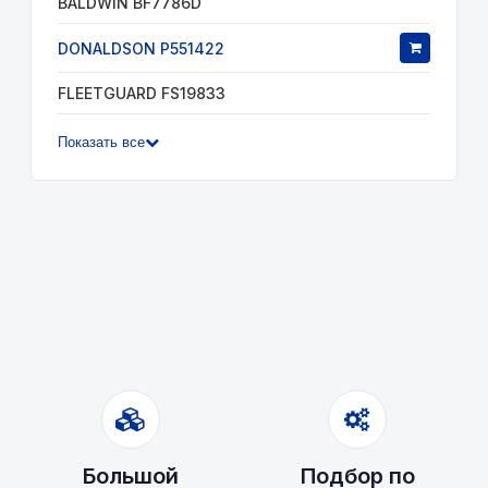
BALDWIN BF7786D
DONALDSON P551422
FLEETGUARD FS19833
Показать все
Большой
Подбор по