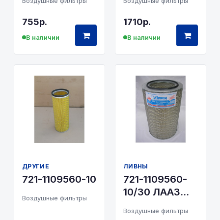
Воздушные фильтры
Воздушные фильтры
Ливны
755р.
1710р.
Невский фильтр
В наличии
В наличии
РЕМИЗ
Фильдвиг
ФОМ
Цитрон
Экофил
ЯМЗ
ДРУГИЕ
ЛИВНЫ
721-1109560-10
721-1109560-
10/30 ЛААЗ
Воздушные фильтры
комплект
Воздушные фильтры