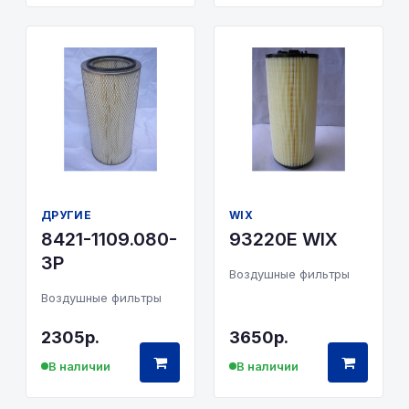
ДРУГИЕ
WIX
8421-1109.080-
93220E WIX
3Р
Воздушные фильтры
Воздушные фильтры
2305р.
3650р.
В наличии
В наличии