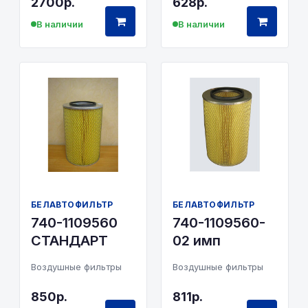
2700р.
628р.
В наличии
В наличии
БЕЛАВТОФИЛЬТР
БЕЛАВТОФИЛЬТР
740-1109560
740-1109560-
СТАНДАРТ
02 имп
Воздушные фильтры
Воздушные фильтры
850р.
811р.