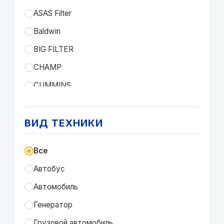
ASAS Filter
Baldwin
BIG FILTER
CHAMP
CUMMINS
Deutz
DIFA
ВИД ТЕХНИКИ
Donaldson
Все
EKOFIL
Автобус
FIL FILTER
Автомобиль
FILTRON
Генератор
FLASH FILTER
Грузовой автомобиль