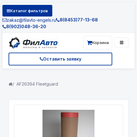
Каталог фильтров
8(8453)77-13-68
zakaz@filavto-engels.ru
8(902)048-36-20
Корзина
Оставить заявку
AF26394 Fleetguard