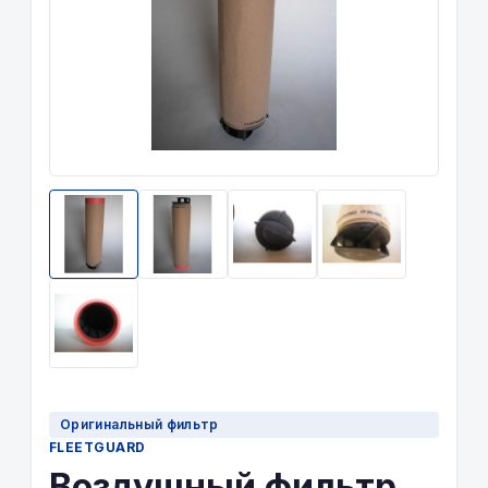
Оригинальный фильтр
FLEETGUARD
Воздушный фильтр