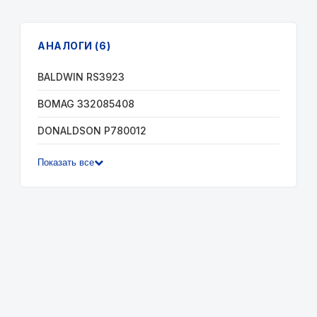
АНАЛОГИ (6)
BALDWIN RS3923
BOMAG 332085408
DONALDSON P780012
Показать все