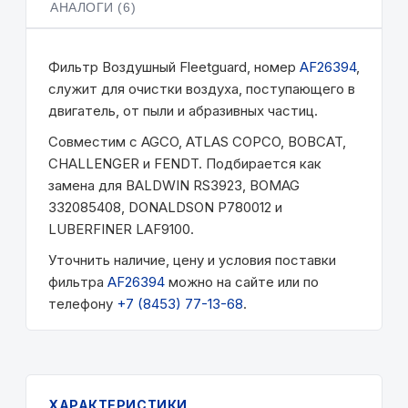
АНАЛОГИ (6)
Фильтр Воздушный Fleetguard, номер
AF26394
,
служит для очистки воздуха, поступающего в
двигатель, от пыли и абразивных частиц.
Совместим с AGCO, ATLAS COPCO, BOBCAT,
CHALLENGER и FENDT. Подбирается как
замена для BALDWIN RS3923, BOMAG
332085408, DONALDSON P780012 и
LUBERFINER LAF9100.
Уточнить наличие, цену и условия поставки
фильтра
AF26394
можно на сайте или по
телефону
+7 (8453) 77-13-68
.
ХАРАКТЕРИСТИКИ