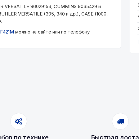
ER VERSATILE 86029153, CUMMINS 9035429 и
HLER VERSATILE (305, 340 и др.), CASE (1000,
.
F421М
можно на сайте или по телефону
бор по технике
Быстрая доста