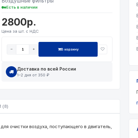
Воздушные фильтры
Есть в наличии
2800р.
Цена за шт. с НДС
В корзину
−
+
Доставка по всей России
1–2 дня от 350 ₽
 (8)
 для очистки воздуха, поступающего в двигатель,