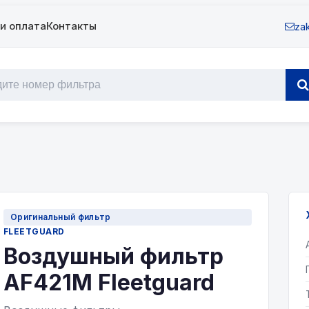
и оплата
Контакты
zak
Оригинальный фильтр
FLEETGUARD
Воздушный фильтр
AF421М Fleetguard