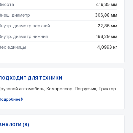
Высота
419,35 мм
Внеш. диаметр
306,88 мм
Внутр. диаметр верхний
22,86 мм
Внутр. диаметр нижний
196,29 мм
Вес единицы
4,0993 кг
ПОДХОДИТ ДЛЯ ТЕХНИКИ
Грузовой автомобиль, Компрессор, Погрузчик, Трактор
Подробнее
АНАЛОГИ (8)