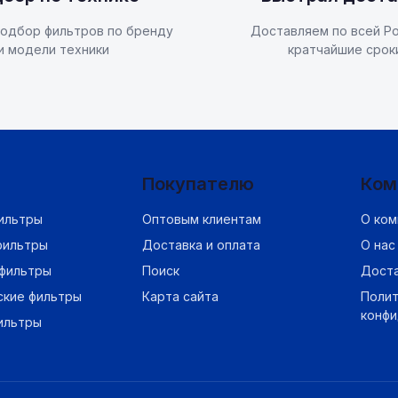
одбор фильтров по бренду
Доставляем по всей Ро
и модели техники
кратчайшие срок
Покупателю
Ком
ильтры
Оптовым клиентам
О ком
фильтры
Доставка и оплата
О нас
фильтры
Поиск
Дост
ские фильтры
Карта сайта
Полит
конф
ильтры