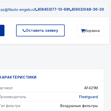
8(8453)77-13-68
8(902)048-36-20
az@filavto-engels.ru
Оставить заявку
Корзина
ХАРАКТЕРИСТИКИ
Артикул
AF421М
Производитель
Fleetguard
Тип фильтра
Воздушные фильтры