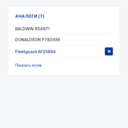
АНАЛОГИ (7)
BALDWIN RS4971
DONALDSON P782936
Fleetguard AF25894
Показать все