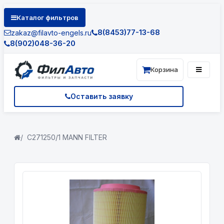
Каталог фильтров
8(8453)77-13-68
zakaz@filavto-engels.ru
8(902)048-36-20
Корзина
Оставить заявку
C271250/1 MANN FILTER