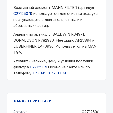
Воздушный элемент MANN FILTER (артикул
C271250/1
) используется для очистки воздуха,
поступающего в двигатель, от пыли и
абразивных частиц.
Аналоги по артикулу: BALDWIN RS4971,
DONALDSON P782936, Fleetguard AF25894 и
LUBERFINER LAF6936. Используется на MAN
TGA.
Уточнить наличие, цену и условия поставки
фильтра
C271250/1
можно на сайте или по
телефону
+7 (8453) 77-13-68
.
ХАРАКТЕРИСТИКИ
Артикул
C271250/1