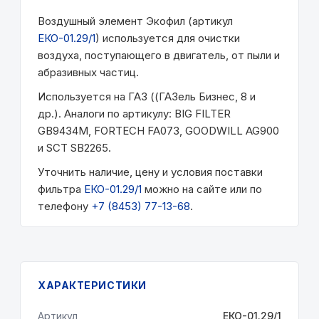
Воздушный элемент Экофил (артикул
ЕКО-01.29/1
) используется для очистки
воздуха, поступающего в двигатель, от пыли и
абразивных частиц.
Используется на ГАЗ ((ГАЗель Бизнес, 8 и
др.). Аналоги по артикулу: BIG FILTER
GB9434M, FORTECH FA073, GOODWILL AG900
и SCT SB2265.
Уточнить наличие, цену и условия поставки
фильтра
ЕКО-01.29/1
можно на сайте или по
телефону
+7 (8453) 77-13-68
.
ХАРАКТЕРИСТИКИ
Артикул
ЕКО-01.29/1