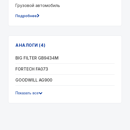
Грузовой автомобиль
Подробнее
АНАЛОГИ (4)
BIG FILTER GB9434M
FORTECH FA073
GOODWILL AG900
Показать все