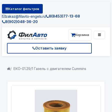
Каталог фильтров
8(8453)77-13-68
zakaz@filavto-engels.ru
8(902)048-36-20
Корзина
Оставить заявку
ЕКО-01.29/1 Газель с двигателем Cummins