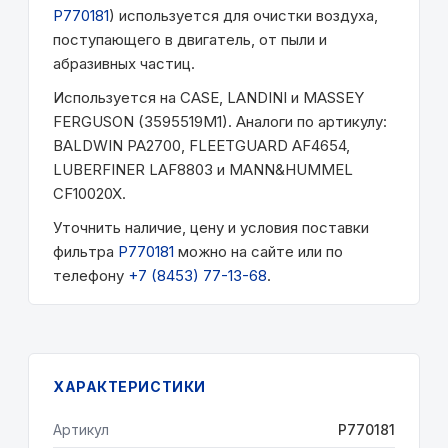
P770181
) используется для очистки воздуха,
поступающего в двигатель, от пыли и
абразивных частиц.
Используется на CASE, LANDINI и MASSEY
FERGUSON (3595519M1). Аналоги по артикулу:
BALDWIN PA2700, FLEETGUARD AF4654,
LUBERFINER LAF8803 и MANN&HUMMEL
CF10020X.
Уточнить наличие, цену и условия поставки
фильтра
P770181
можно на сайте или по
телефону
+7 (8453) 77-13-68
.
ХАРАКТЕРИСТИКИ
Артикул
P770181