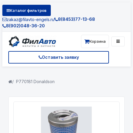
Каталог фильтров
8(8453)77-13-68
zakaz@filavto-engels.ru
8(902)048-36-20
Корзина
Оставить заявку
P770181 Donaldson