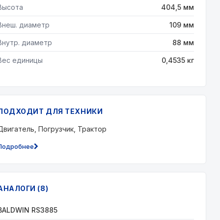
Высота
404,5 мм
Внеш. диаметр
109 мм
Внутр. диаметр
88 мм
Вес единицы
0,4535 кг
ПОДХОДИТ ДЛЯ ТЕХНИКИ
Двигатель, Погрузчик, Трактор
Подробнее
АНАЛОГИ (8)
BALDWIN RS3885