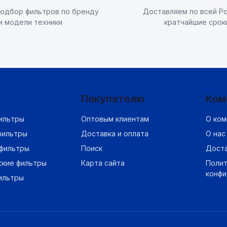
одбор фильтров по бренду
Доставляем по всей Ро
и модели техники
кратчайшие срок
Покупателю
Ком
ильтры
Оптовым клиентам
О ком
фильтры
Доставка и оплата
О нас
фильтры
Поиск
Дост
ские фильтры
Карта сайта
Полит
конф
ильтры