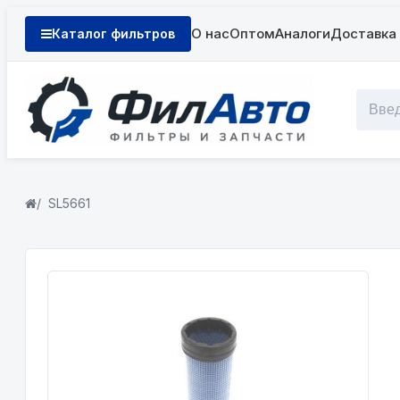
О нас
Оптом
Аналоги
Доставка 
Каталог фильтров
SL5661