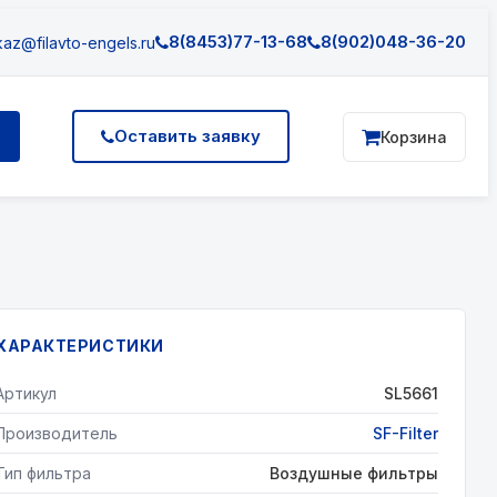
8(8453)77-13-68
8(902)048-36-20
az@filavto-engels.ru
Оставить заявку
Корзина
ХАРАКТЕРИСТИКИ
Артикул
SL5661
Производитель
SF-Filter
Тип фильтра
Воздушные фильтры