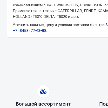
Взаимозаменяем с BALDWIN RS3885, DONALDSON P777
Применяется на технике CATERPILLAR, FENDT, KOMATS
HOLLAND (T6010 DELTA, T6020 и др.).
Уточнить наличие, цену и условия поставки фильтра
S
+7 (8453) 77-13-68
.
Большой ассортимент
Под