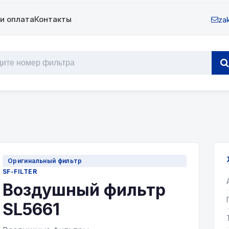
и оплата
Контакты
zak
Оригинальный фильтр
SF-FILTER
Воздушный фильтр
SL5661