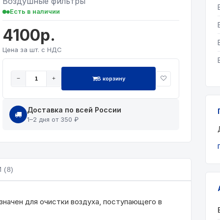
Воздушные фильтры
Есть в наличии
4100р.
Цена за шт. с НДС
В корзину
−
+
Доставка по всей России
1–2 дня от 350 ₽
 (8)
начен для очистки воздуха, поступающего в