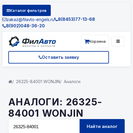
Каталог фильтров
8(8453)77-13-68
zakaz@filavto-engels.ru
8(902)048-36-20
Корзина
Оставить заявку
26325-84001 WONJIN
Аналоги
АНАЛОГИ: 26325-
84001 WONJIN
Найти аналог