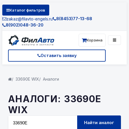
Каталог фильтров
8(8453)77-13-68
zakaz@filavto-engels.ru
8(902)048-36-20
Корзина
Оставить заявку
33690E WIX
Аналоги
АНАЛОГИ: 33690E
WIX
Найти аналог