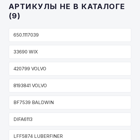
АРТИКУЛЫ НЕ В КАТАЛОГЕ
(9)
650.1117039
33690 WIX
420799 VOLVO
8193841 VOLVO
BF7539 BALDWIN
DIFA6113
LFF5874 LUBERFINER