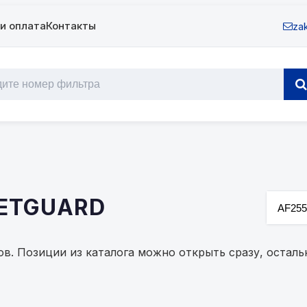
и оплата
Контакты
zak
EETGUARD
гов. Позиции из каталога можно открыть сразу, оста