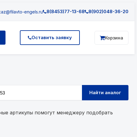
8(8453)77-13-68
8(902)048-36-20
az@filavto-engels.ru
Оставить заявку
Корзина
Найти аналог
льные артикулы помогут менеджеру подобрать