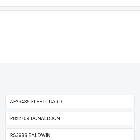
AF25436 FLEETGUARD
P822769 DONALDSON
RS3988 BALDWIN