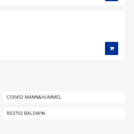
C131452 MANN&HUMMEL
RS3702 BALDWIN