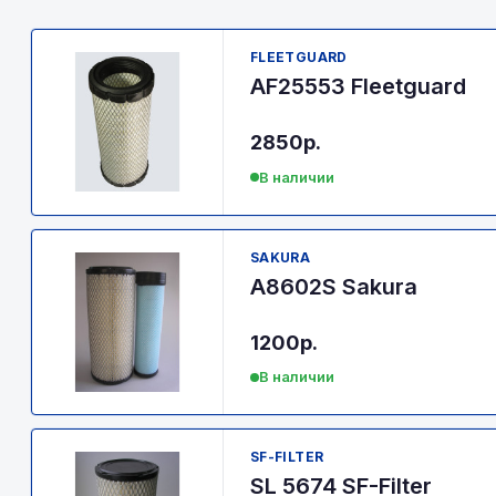
FLEETGUARD
AF25553 Fleetguard
2850р.
В наличии
SAKURA
A8602S Sakura
1200р.
В наличии
SF-FILTER
SL 5674 SF-Filter