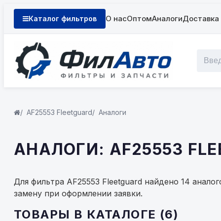
О нас
Оптом
Аналоги
Доставка 
Каталог фильтров
AF25553 Fleetguard
Аналоги
АНАЛОГИ: AF25553 FL
Для фильтра AF25553 Fleetguard найдено 14 анало
замену при оформлении заявки.
ТОВАРЫ В КАТАЛОГЕ (6)