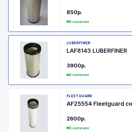
850р.
В наличии
LUBERFINER
LAF8143 LUBERFINER
3900р.
В наличии
FLEETGUARD
AF25554 Fleetguard с
2600р.
В наличии