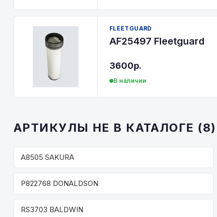
FLEETGUARD
AF25497 Fleetguard
3600р.
В наличии
АРТИКУЛЫ НЕ В КАТАЛОГЕ (8)
A8505 SAKURA
P822768 DONALDSON
RS3703 BALDWIN