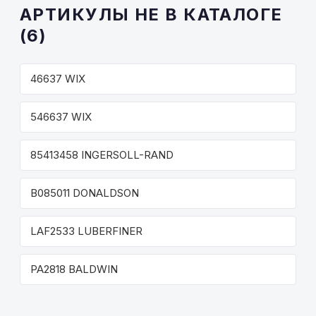
АРТИКУЛЫ НЕ В КАТАЛОГЕ
(6)
46637 WIX
546637 WIX
85413458 INGERSOLL-RAND
B085011 DONALDSON
LAF2533 LUBERFINER
PA2818 BALDWIN