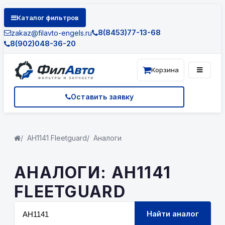
Каталог фильтров
8(8453)77-13-68
zakaz@filavto-engels.ru
8(902)048-36-20
Корзина
Оставить заявку
AH1141 Fleetguard
Аналоги
АНАЛОГИ: AH1141
FLEETGUARD
Найти аналог